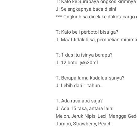
T: Kalo ke Surabaya ongkos kirimnya
J: Selengkapnya baca disini
*** Ongkir bisa dicek ke dakotacargo.
T: Kalo beli perbotol bisa ga?
J: Maaf tidak bisa, pembelian minimal
T: 1 dus itu isinya berapa?
J: 12 botol @630ml
T: Berapa lama kadaluarsanya?
J: Lebih dari 1 tahun...
T: Ada rasa apa saja?
J: Ada 15 rasa, antara lain:
Melon, Jeruk Nipis, Leci, Mangga Ged
Jambu, Strawberry, Peach.