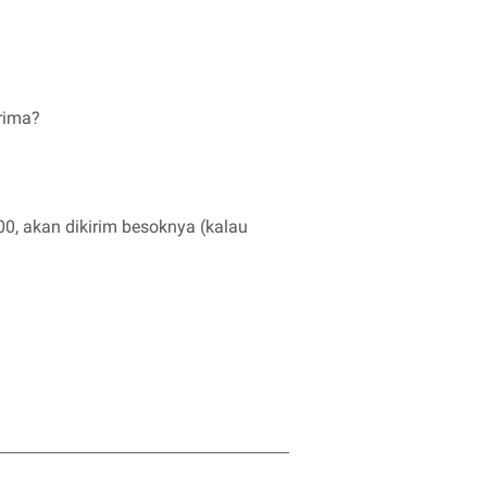
erima?
.00, akan dikirim besoknya (kalau