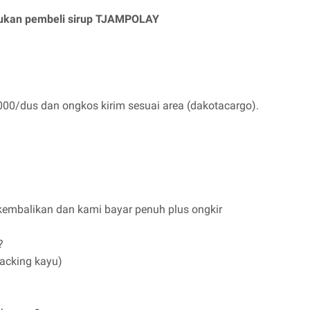
ajukan pembeli sirup TJAMPOLAY
00/dus dan ongkos kirim sesuai area (dakotacargo).
dikembalikan dan kami bayar penuh plus ongkir
?
acking kayu)