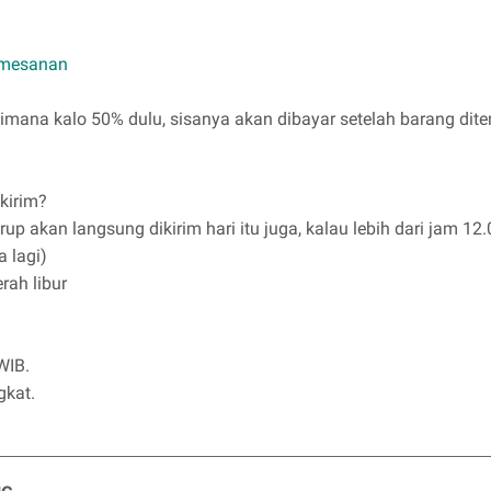
mesanan
imana kalo 50% dulu, sisanya akan dibayar setelah barang dit
ikirim?
rup akan langsung dikirim hari itu juga, kalau lebih dari jam 12
 lagi)
rah libur
WIB.
gkat.