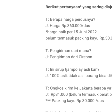
Berikut pertanyaan² yang sering di
T: Berapa harga perdusnya?
J: Harga Rp.360.000/dus
*harga naik per 15 Juni 2022
belum termasuk packing kayu Rp.30.0
T: Pengiriman dari mana?
J: Pengiriman dari Cirebon
T: Ini sirup tjampolay asli kan?
J: 100% asli, tidak asli barang bisa 
T: Ongkos kirim ke Jakarta berapa ya
J: Rp31.000 (belum termasuk berat p
*** Packing kayu Rp 30.000 /dus