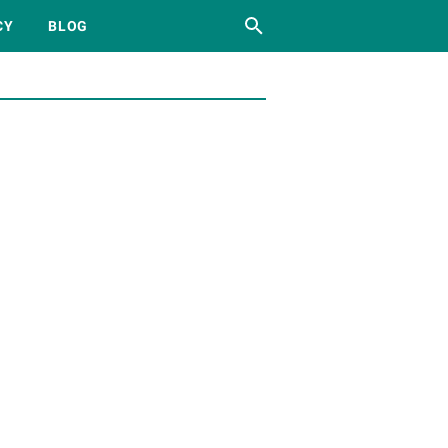
CY
BLOG