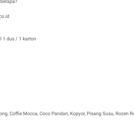
 berapa?
co.id
 1 dus / 1 karton
ong, Coffie Mocca, Coco Pandan, Kopyor, Pisang Susu, Rozen Ro