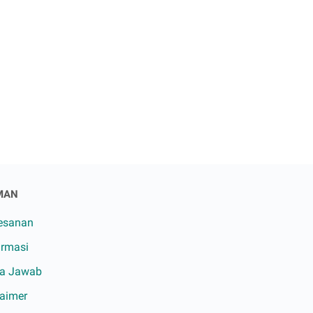
MAN
esanan
irmasi
a Jawab
laimer