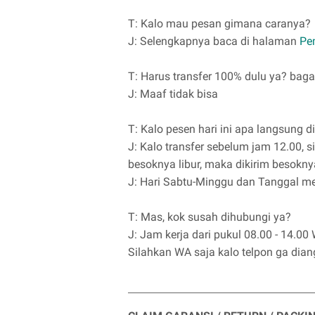
T: Kalo mau pesan gimana caranya?
J: Selengkapnya baca di halaman
Pe
T: Harus transfer 100% dulu ya? baga
J: Maaf tidak bisa
T: Kalo pesen hari ini apa langsung d
J: Kalo transfer sebelum jam 12.00, si
besoknya libur, maka dikirim besoknya
J: Hari Sabtu-Minggu dan Tanggal me
T: Mas, kok susah dihubungi ya?
J: Jam kerja dari pukul 08.00 - 14.00 
Silahkan WA saja kalo telpon ga dian