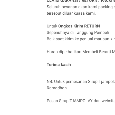
CLAIM GARANSI / RETURN / PACKI
Seluruh pesanan akan kami packing s
tersebut diluar kuasa kami.
Untuk
Ongkos Kirim RETURN
Sepenuhnya di Tanggung Pembeli
Baik saat kirim ke penjual maupun kir
Harap diperhatikan Membeli Berarti Me
Terima kasih
NB: Untuk pemesanan Sirup Tjampola
Ramadhan.
Pesan Sirup TJAMPOLAY dari website, 