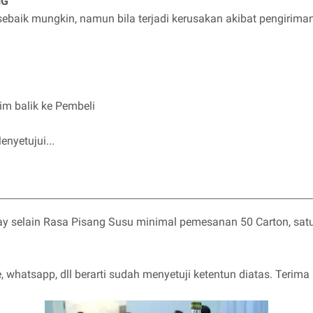
NG
ebaik mungkin, namun bila terjadi kerusakan akibat pengiriman
im balik ke Pembeli
nyetujui...
y selain Rasa Pisang Susu minimal pemesanan 50 Carton, satu
whatsapp, dll berarti sudah menyetuji ketentun diatas. Terima 