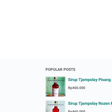
POPULAR POSTS
Sirup Tjampolay Pisang
Rp460.000
Sirup Tjampolay Rozen 
Rp460.000