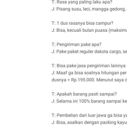
T: Rasa yang paling laku apa?
J: Pisang susu, leci, mangga gedong, 
T: 1 dus rasanya bisa campur?
J: Bisa, kecuali bulan puasa (maksima
T: Pengiriman pake apa?
J: Pake paket reguler dakota cargo, se
T: Bisa pake jasa pengiriman lainnya
J: Maaf ga bisa soalnya hitungan per k
dusnya = Rp.195.000. Menurut saya 
T: Apakah barang pasti sampai?
J: Selama ini 100% barang sampai ke
T: Pembelian dari luar jawa ga bisa y
J: Bisa, asalkan dengan packing kayu